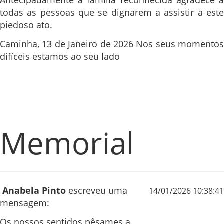
Antecipadamente a família reconhecida agradece a
todas as pessoas que se dignarem a assistir a este
piedoso ato.
Caminha, 13 de Janeiro de 2026 Nos seus momentos
difíceis estamos ao seu lado
Memorial
Anabela Pinto
escreveu uma
14/01/2026 10:38:41
mensagem:
Os nossos sentidos pêsames a